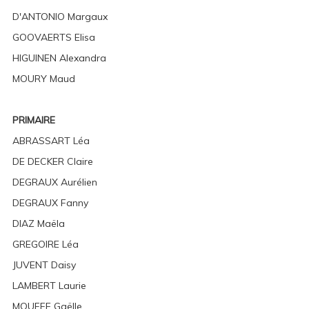
D'ANTONIO Margaux
GOOVAERTS Elisa
HIGUINEN Alexandra
MOURY Maud
PRIMAIRE
ABRASSART Léa
DE DECKER Claire
DEGRAUX Aurélien
DEGRAUX Fanny
DIAZ Maëla
GREGOIRE Léa
JUVENT Daisy
LAMBERT Laurie
MOUFFE Gaëlle