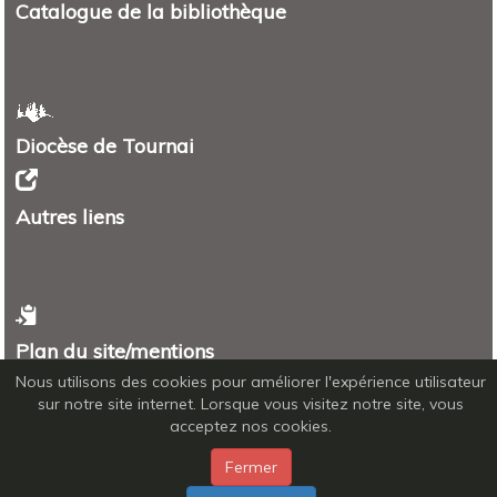
Catalogue de la bibliothèque
Diocèse de Tournai
Autres liens
Plan du site/mentions
Nous utilisons des cookies pour améliorer l'expérience utilisateur
Plan
sur notre site internet. Lorsque vous visitez notre site, vous
Mentions légales - RGPD
acceptez nos cookies.
Fermer