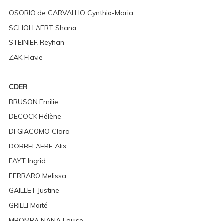
OSORIO de CARVALHO Cynthia-Maria
SCHOLLAERT Shana
STEINIER Reyhan
ZAK Flavie
CDER
BRUSON Emilie
DECOCK Hélène
DI GIACOMO Clara
DOBBELAERE Alix
FAYT Ingrid
FERRARO Melissa
GAILLET Justine
GRILLI Maïté
MBOMBA NANA Louise