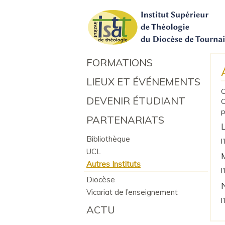
FORMATIONS
LIEUX ET ÉVÉNEMENTS
C
DEVENIR ÉTUDIANT
C
p
PARTENARIATS
Bibliothèque
l
UCL
Autres Instituts
l
Diocèse
Vicariat de l’enseignement
l
ACTU