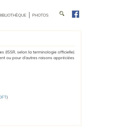
BIBLIOTHÈQUE
PHOTOS
(ISSR, selon la terminologie officielle).
nt ou pour d’autres raisons appréciées
DFT
)