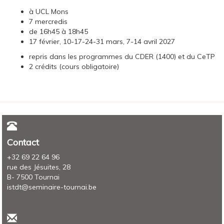
à UCL Mons
7 mercredis
de 16h45 à 18h45
17 février, 10-17-24-31 mars, 7-14 avril 2027
repris dans les programmes du CDER (1400) et du CeTP
2 crédits (cours obligatoire)
Contact
+32 69 22 64 96
rue des Jésuites, 28
B- 7500 Tournai
istdt@seminaire-tournai.be