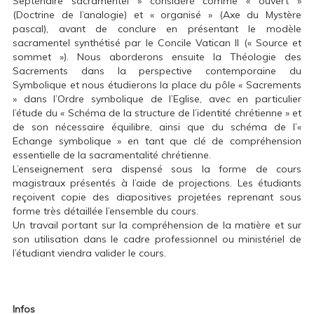
Septénaire sacramentel » considéré comme « ouvert »
(Doctrine de l’analogie) et « organisé » (Axe du Mystère
pascal), avant de conclure en présentant le modèle
sacramentel synthétisé par le Concile Vatican II (« Source et
sommet »). Nous aborderons ensuite la Théologie des
Sacrements dans la perspective contemporaine du
Symbolique et nous étudierons la place du pôle « Sacrements
» dans l’Ordre symbolique de l’Eglise, avec en particulier
l’étude du « Schéma de la structure de l’identité chrétienne » et
de son nécessaire équilibre, ainsi que du schéma de l’«
Echange symbolique » en tant que clé de compréhension
essentielle de la sacramentalité chrétienne.
L’enseignement sera dispensé sous la forme de cours
magistraux présentés à l’aide de projections. Les étudiants
reçoivent copie des diapositives projetées reprenant sous
forme très détaillée l’ensemble du cours.
Un travail portant sur la compréhension de la matière et sur
son utilisation dans le cadre professionnel ou ministériel de
l’étudiant viendra valider le cours.
Infos