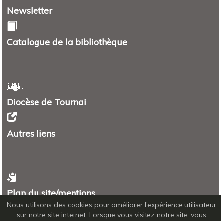
Newsletter
Catalogue de la bibliothèque
Diocèse de Tournai
Autres liens
Plan du site/mentions
Nous utilisons des cookies pour améliorer l'expérience utilisateur
Plan
sur notre site internet. Lorsque vous visitez notre site, vous
Mentions légales - RGPD