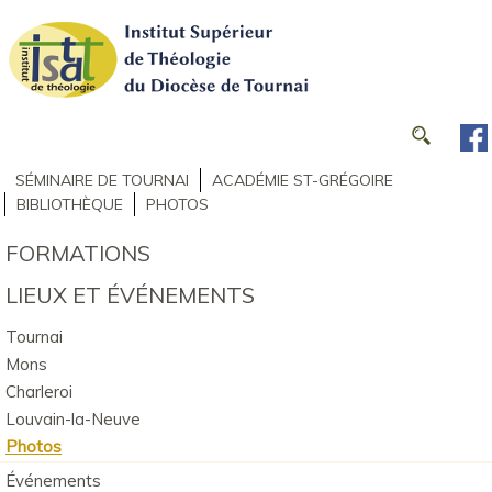
SÉMINAIRE DE TOURNAI
ACADÉMIE ST-GRÉGOIRE
BIBLIOTHÈQUE
PHOTOS
FORMATIONS
LIEUX ET ÉVÉNEMENTS
Tournai
Mons
Charleroi
Louvain-la-Neuve
Photos
Événements