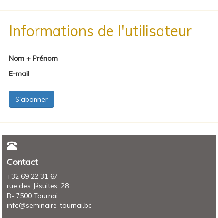
Informations de l'utilisateur
Nom + Prénom
E-mail
Contact
+32 69 22 31 67
rue des Jésuites, 28
B- 7500 Tournai
info@seminaire-tournai.be