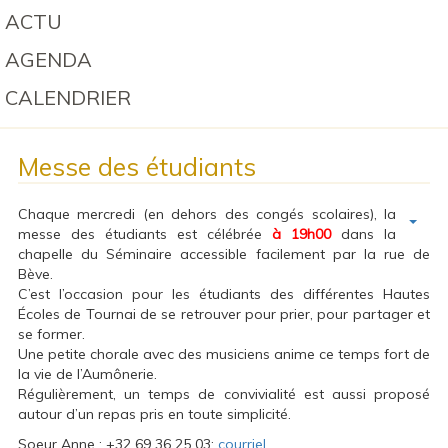
ACTU
AGENDA
CALENDRIER
Messe des étudiants
Chaque mercredi (en dehors des congés scolaires), la
messe des étudiants est célébrée
à 19h00
dans la
chapelle du Séminaire accessible facilement par la rue de
Bève.
C’est l’occasion pour les étudiants des différentes Hautes
Écoles de Tournai de se retrouver pour prier, pour partager et
se former.
Une petite chorale avec des musiciens anime ce temps fort de
la vie de l’Aumônerie.
Régulièrement, un temps de convivialité est aussi proposé
autour d’un repas pris en toute simplicité.
Soeur Anne : +32 69 36 25 03;
courriel