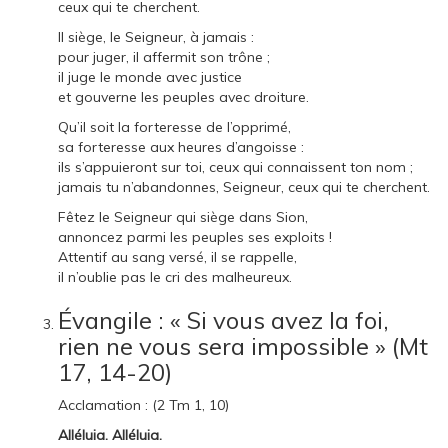
ceux qui te cherchent.
Il siège, le Seigneur, à jamais :
pour juger, il affermit son trône ;
il juge le monde avec justice
et gouverne les peuples avec droiture.
Qu’il soit la forteresse de l’opprimé,
sa forteresse aux heures d’angoisse :
ils s’appuieront sur toi, ceux qui connaissent ton nom ;
jamais tu n’abandonnes, Seigneur, ceux qui te cherchent.
Fêtez le Seigneur qui siège dans Sion,
annoncez parmi les peuples ses exploits !
Attentif au sang versé, il se rappelle,
il n’oublie pas le cri des malheureux.
Évangile : « Si vous avez la foi,
rien ne vous sera impossible » (Mt
17, 14-20)
Acclamation : (2 Tm 1, 10)
Alléluia. Alléluia.