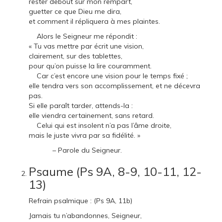
rester debout sur mon rempart,
guetter ce que Dieu me dira,
et comment il répliquera à mes plaintes.
Alors le Seigneur me répondit :
« Tu vas mettre par écrit une vision,
clairement, sur des tablettes,
pour qu’on puisse la lire couramment.
Car c’est encore une vision pour le temps fixé ;
elle tendra vers son accomplissement, et ne décevra
pas.
Si elle paraît tarder, attends-la :
elle viendra certainement, sans retard.
Celui qui est insolent n’a pas l’âme droite,
mais le juste vivra par sa fidélité. »
– Parole du Seigneur.
Psaume (Ps 9A, 8-9, 10-11, 12-
13)
Refrain psalmique : (Ps 9A, 11b)
Jamais tu n’abandonnes, Seigneur,