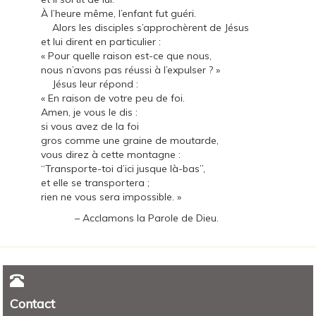
À l’heure même, l’enfant fut guéri.
Alors les disciples s’approchèrent de Jésus
et lui dirent en particulier :
« Pour quelle raison est-ce que nous,
nous n’avons pas réussi à l’expulser ? »
Jésus leur répond :
« En raison de votre peu de foi.
Amen, je vous le dis :
si vous avez de la foi
gros comme une graine de moutarde,
vous direz à cette montagne :
“Transporte-toi d’ici jusque là-bas”,
et elle se transportera ;
rien ne vous sera impossible. »
– Acclamons la Parole de Dieu.
Contact