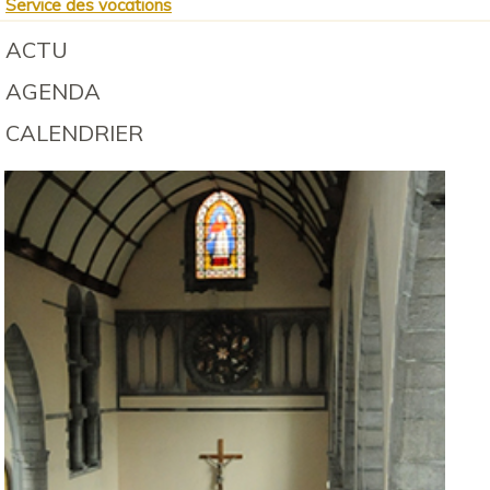
Service des vocations
ACTU
AGENDA
CALENDRIER