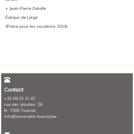
+ Jean-Pierre Delville
Évêque de Liège
(Prière pour les vocations 2014)
Contact
+32 69 22 31 67
rue des Jésuites, 28
B- 7500 Tournai
info@seminaire-tournai.be